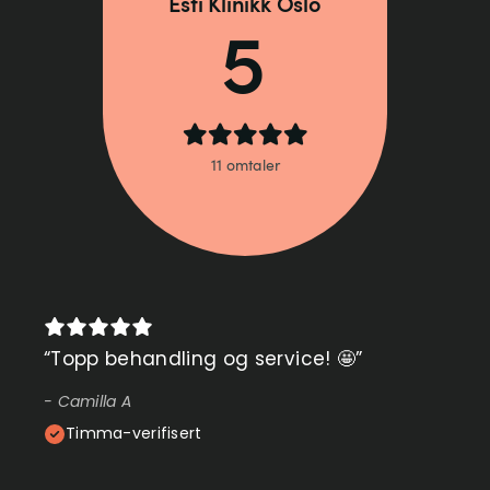
“
Topp behandling og service! 🤩
”
-
Camilla A
Timma-verifisert