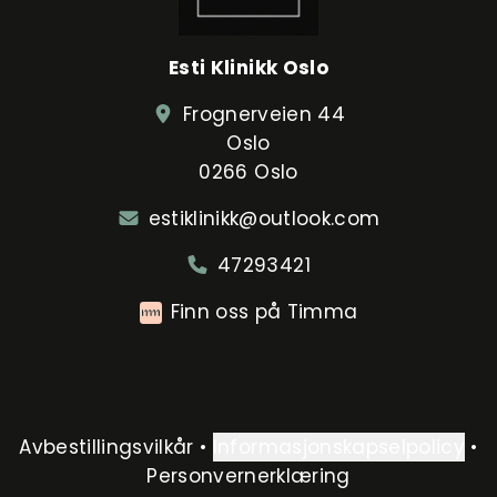
Esti Klinikk Oslo
Frognerveien 44
Oslo
0266 Oslo
estiklinikk@outlook.com
47293421
Finn oss på Timma
Avbestillingsvilkår
•
Informasjonskapselpolicy
•
Personvernerklæring