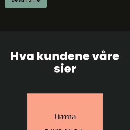
Bestill time
Hva kundene våre
sier