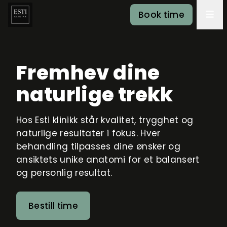
Book time
Fremhev dine
naturlige trekk
Hos Esti klinikk står kvalitet, trygghet og
naturlige resultater i fokus. Hver
behandling tilpasses dine ønsker og
ansiktets unike anatomi for et balansert
og personlig resultat.
Bestill time