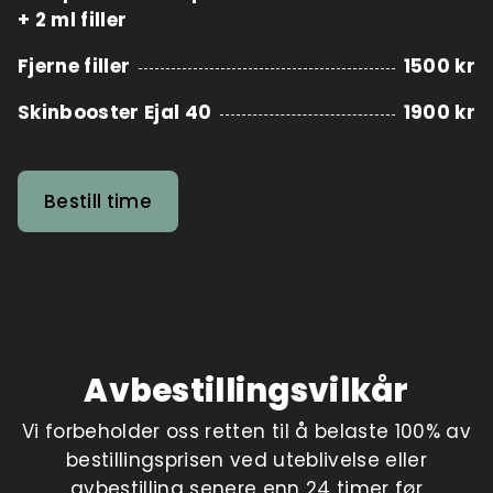
+ 2 ml filler
Fjerne filler
1500 kr
Skinbooster Ejal 40
1900 kr
Bestill time
Avbestillingsvilkår
Vi forbeholder oss retten til å belaste 100% av
bestillingsprisen ved uteblivelse eller
avbestilling senere enn 24 timer før