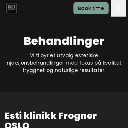
Book time
Behandlinger
Vi tilbyr et utvalg estetiske
injeksjonsbehandlinger med fokus på kvalitet,
trygghet og naturlige resultater.
Esti klinikk Frogner
OSLO