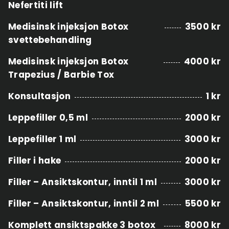
Nefertiti lift
Medisinsk injeksjon Botox
3500 kr
svettebehandling
Medisinsk injeksjon Botox
4000 kr
Trapezius / Barbie Tox
Konsultasjon
1 kr
Leppefiller 0,5 ml
2000 kr
Leppefiller 1 ml
3000 kr
Filler i hake
2000 kr
Filler – Ansiktskontur, inntil 1 ml
3000 kr
Filler – Ansiktskontur, inntil 2 ml
5500 kr
Komplett ansiktspakke 3 botox
8000 kr