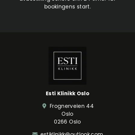
bookingens start.
Esti Klinikk Oslo
Frognerveien 44
Oslo
0266 Oslo
estiklinikk@outlook.com