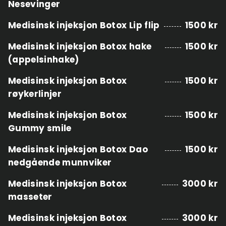
Nesevinger
Medisinsk injeksjon Botox Lip flip
1500 kr
Medisinsk injeksjon Botox hake
1500 kr
(appelsinhake)
Medisinsk injeksjon Botox
1500 kr
røykerlinjer
Medisinsk injeksjon Botox
1500 kr
Gummy smile
Medisinsk injeksjon Botox Dao
1500 kr
nedgående munnviker
Medisinsk injeksjon Botox
3000 kr
masseter
Medisinsk injeksjon Botox
3000 kr